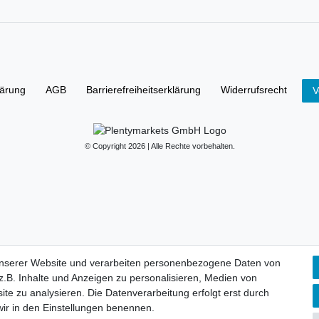
lärung
AGB
Barrierefreiheitserklärung
Widerrufs­recht
V
© Copyright 2026 | Alle Rechte vorbehalten.
unserer Website und verarbeiten personenbezogene Daten von
.B. Inhalte und Anzeigen zu personalisieren, Medien von
ite zu analysieren. Die Datenverarbeitung erfolgt erst durch
 wir in den Einstellungen benennen.