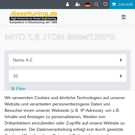
0,00 EUR
☰
MITO 1,6 JTDM 88kw/120PS
Filter
Wir verwenden Cookies und ähnliche Technologien auf unserer
Website und verarbeiten personenbezogene Daten von
Besucher:innen unserer Webseite (z.B. IP-Adresse), um z.B.
Inhalte und Anzeigen zu personalisieren, Medien von
Zahlung und Versand
Drittanbietern einzubinden oder Zugriffe auf unsere Website zu
analysieren. Die Datenverarbeitung erfolgt erst durch gesetzte