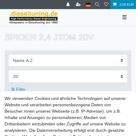
0,00 EUR
☰
SPIDER 2,4 JTDM 20V
Filter
Wir verwenden Cookies und ähnliche Technologien auf unserer
Website und verarbeiten personenbezogene Daten von
Besucher:innen unserer Webseite (z.B. IP-Adresse), um z.B.
Inhalte und Anzeigen zu personalisieren, Medien von
Zahlung und Versand
Drittanbietern einzubinden oder Zugriffe auf unsere Website zu
analysieren. Die Datenverarbeitung erfolgt erst durch gesetzte