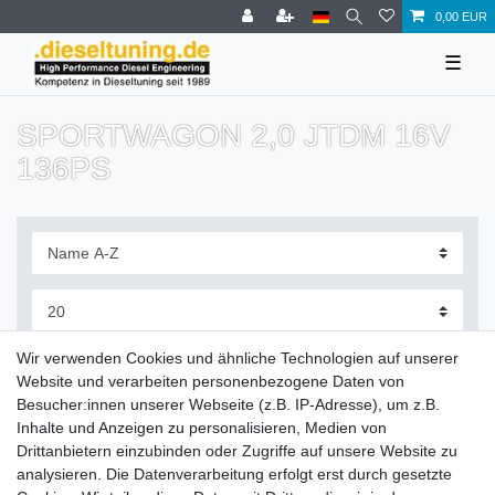
0,00 EUR
☰
SPORTWAGON 2,0 JTDM 16V
136PS
Filter
Wir verwenden Cookies und ähnliche Technologien auf unserer
Website und verarbeiten personenbezogene Daten von
Besucher:innen unserer Webseite (z.B. IP-Adresse), um z.B.
Inhalte und Anzeigen zu personalisieren, Medien von
Drittanbietern einzubinden oder Zugriffe auf unsere Website zu
Zahlung und Versand
analysieren. Die Datenverarbeitung erfolgt erst durch gesetzte