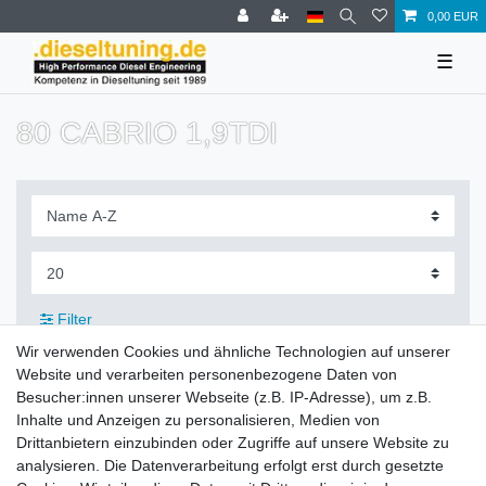
0,00 EUR
☰
80 CABRIO 1,9TDI
Filter
Wir verwenden Cookies und ähnliche Technologien auf unserer
Website und verarbeiten personenbezogene Daten von
Besucher:innen unserer Webseite (z.B. IP-Adresse), um z.B.
Inhalte und Anzeigen zu personalisieren, Medien von
Zahlung und Versand
Drittanbietern einzubinden oder Zugriffe auf unsere Website zu
analysieren. Die Datenverarbeitung erfolgt erst durch gesetzte