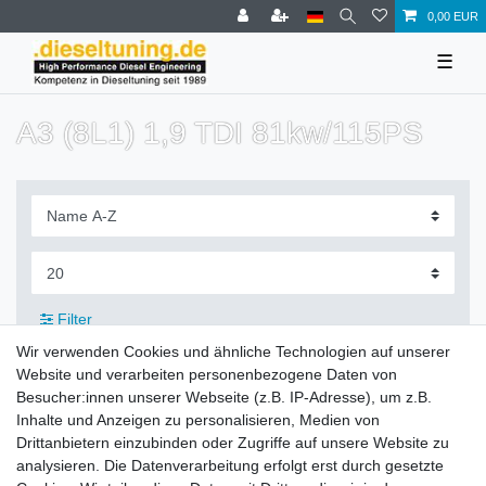
0,00 EUR
☰
A3 (8L1) 1,9 TDI 81kw/115PS
Filter
Wir verwenden Cookies und ähnliche Technologien auf unserer
Website und verarbeiten personenbezogene Daten von
Besucher:innen unserer Webseite (z.B. IP-Adresse), um z.B.
Inhalte und Anzeigen zu personalisieren, Medien von
Zahlung und Versand
Drittanbietern einzubinden oder Zugriffe auf unsere Website zu
analysieren. Die Datenverarbeitung erfolgt erst durch gesetzte