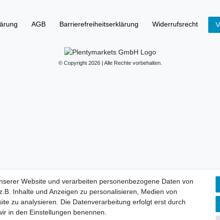
lärung
AGB
Barrierefreiheitserklärung
Widerrufs­recht
V
© Copyright 2026 | Alle Rechte vorbehalten.
unserer Website und verarbeiten personenbezogene Daten von
.B. Inhalte und Anzeigen zu personalisieren, Medien von
ite zu analysieren. Die Datenverarbeitung erfolgt erst durch
 wir in den Einstellungen benennen.