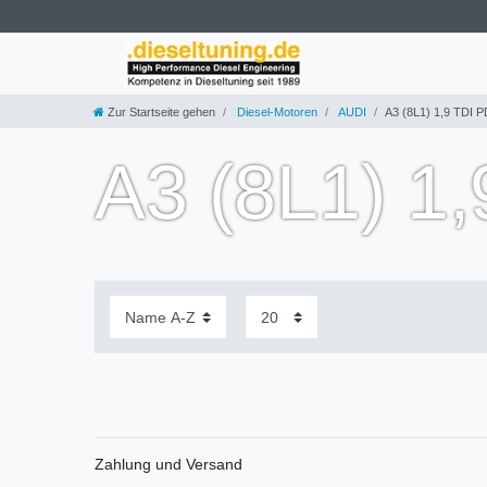
Zur Startseite gehen
Diesel-Motoren
AUDI
A3 (8L1) 1,9 TDI 
A3 (8L1) 1
Zahlung und Versand