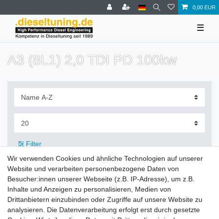
0,00 EUR
☰
A3 (8L1) 2,0 TDI PD 100kw
Filter
Wir verwenden Cookies und ähnliche Technologien auf unserer
Website und verarbeiten personenbezogene Daten von
Besucher:innen unserer Webseite (z.B. IP-Adresse), um z.B.
Inhalte und Anzeigen zu personalisieren, Medien von
Zahlung und Versand
Drittanbietern einzubinden oder Zugriffe auf unsere Website zu
analysieren. Die Datenverarbeitung erfolgt erst durch gesetzte