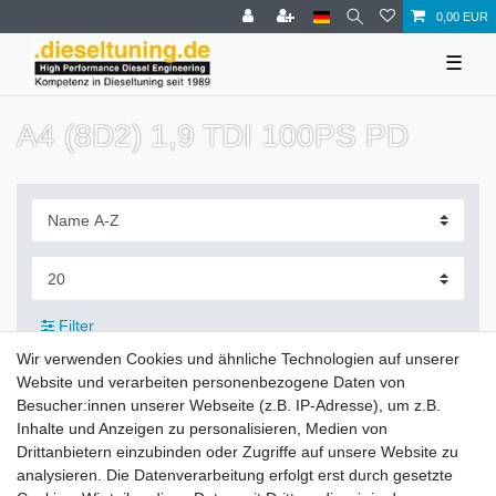
0,00 EUR
☰
A4 (8D2) 1,9 TDI 100PS PD
Filter
Wir verwenden Cookies und ähnliche Technologien auf unserer
Website und verarbeiten personenbezogene Daten von
Besucher:innen unserer Webseite (z.B. IP-Adresse), um z.B.
Inhalte und Anzeigen zu personalisieren, Medien von
Zahlung und Versand
Drittanbietern einzubinden oder Zugriffe auf unsere Website zu
analysieren. Die Datenverarbeitung erfolgt erst durch gesetzte