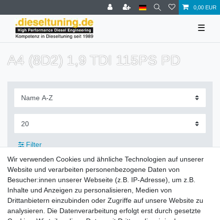
0,00 EUR
☰
A4 (8D2) 1,9 TDI 115PS PD
Filter
Wir verwenden Cookies und ähnliche Technologien auf unserer
Website und verarbeiten personenbezogene Daten von
Besucher:innen unserer Webseite (z.B. IP-Adresse), um z.B.
Inhalte und Anzeigen zu personalisieren, Medien von
Zahlung und Versand
Drittanbietern einzubinden oder Zugriffe auf unsere Website zu
analysieren. Die Datenverarbeitung erfolgt erst durch gesetzte