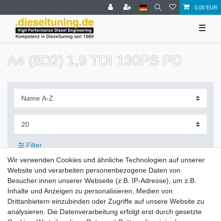
0,00 EUR
☰
A4 (8D2) 1,9 TDI 130PS PD
Filter
Wir verwenden Cookies und ähnliche Technologien auf unserer
Website und verarbeiten personenbezogene Daten von
Besucher:innen unserer Webseite (z.B. IP-Adresse), um z.B.
Inhalte und Anzeigen zu personalisieren, Medien von
Zahlung und Versand
Drittanbietern einzubinden oder Zugriffe auf unsere Website zu
analysieren. Die Datenverarbeitung erfolgt erst durch gesetzte