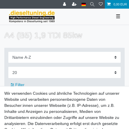
0,00 EUR
☰
A4 (B5) 1,9 TDI 85kw
Filter
Wir verwenden Cookies und ähnliche Technologien auf unserer
Website und verarbeiten personenbezogene Daten von
Besucher:innen unserer Webseite (z.B. IP-Adresse), um z.B.
Inhalte und Anzeigen zu personalisieren, Medien von
Zahlung und Versand
Drittanbietern einzubinden oder Zugriffe auf unsere Website zu
analysieren. Die Datenverarbeitung erfolgt erst durch gesetzte