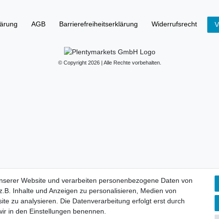
lärung
AGB
Barrierefreiheitserklärung
Widerrufs­recht
V
© Copyright 2026 | Alle Rechte vorbehalten.
unserer Website und verarbeiten personenbezogene Daten von
.B. Inhalte und Anzeigen zu personalisieren, Medien von
ite zu analysieren. Die Datenverarbeitung erfolgt erst durch
 wir in den Einstellungen benennen.