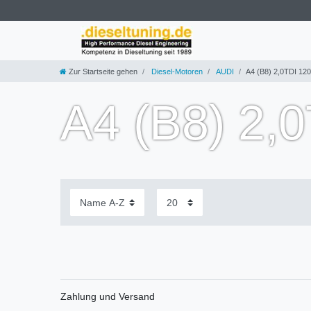
Zur Startseite gehen
Diesel-Motoren
AUDI
A4 (B8) 2,0TDI 12
A4 (B8) 2,
Zahlung und Versand