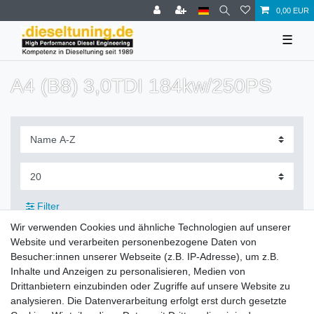
0,00 EUR
☰
A4 (B8) 3,0TDI 184kw/250PS
Filter
Wir verwenden Cookies und ähnliche Technologien auf unserer
Website und verarbeiten personenbezogene Daten von
Besucher:innen unserer Webseite (z.B. IP-Adresse), um z.B.
Inhalte und Anzeigen zu personalisieren, Medien von
Zahlung und Versand
Drittanbietern einzubinden oder Zugriffe auf unsere Website zu
analysieren. Die Datenverarbeitung erfolgt erst durch gesetzte