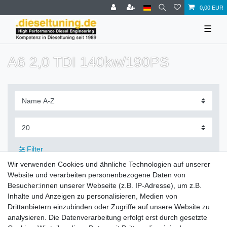
0,00 EUR
☰
A6 2,0 TDI 140kw/190PS
Filter
Wir verwenden Cookies und ähnliche Technologien auf unserer
Website und verarbeiten personenbezogene Daten von
Besucher:innen unserer Webseite (z.B. IP-Adresse), um z.B.
Inhalte und Anzeigen zu personalisieren, Medien von
Zahlung und Versand
Drittanbietern einzubinden oder Zugriffe auf unsere Website zu
analysieren. Die Datenverarbeitung erfolgt erst durch gesetzte