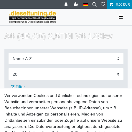
0,00 EUR
☰
A6 (4B,C5) 2,5TDI V6 120kw
Filter
Wir verwenden Cookies und ähnliche Technologien auf unserer
Website und verarbeiten personenbezogene Daten von
Besucher:innen unserer Webseite (z.B. IP-Adresse), um z.B.
Inhalte und Anzeigen zu personalisieren, Medien von
Zahlung und Versand
Drittanbietern einzubinden oder Zugriffe auf unsere Website zu
analysieren. Die Datenverarbeitung erfolgt erst durch gesetzte