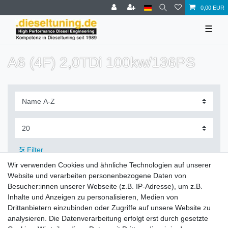
0,00 EUR
☰
A6 (4F) 2,0TDi 100kw/136PS
Filter
Wir verwenden Cookies und ähnliche Technologien auf unserer
Website und verarbeiten personenbezogene Daten von
Besucher:innen unserer Webseite (z.B. IP-Adresse), um z.B.
Inhalte und Anzeigen zu personalisieren, Medien von
Zahlung und Versand
Drittanbietern einzubinden oder Zugriffe auf unsere Website zu
analysieren. Die Datenverarbeitung erfolgt erst durch gesetzte