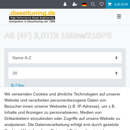
0,00 EUR
☰
A6 (4F) 3,0TDI 155kw/210PS
Filter
Wir verwenden Cookies und ähnliche Technologien auf unserer
Website und verarbeiten personenbezogene Daten von
Besucher:innen unserer Webseite (z.B. IP-Adresse), um z.B.
Inhalte und Anzeigen zu personalisieren, Medien von
Zahlung und Versand
Drittanbietern einzubinden oder Zugriffe auf unsere Website zu
analysieren. Die Datenverarbeitung erfolgt erst durch gesetzte