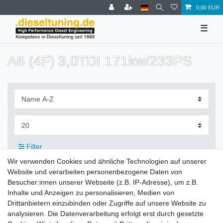
0,00 EUR
☰
A6 (4F) 3,0TDI 171kw/233PS
Filter
Wir verwenden Cookies und ähnliche Technologien auf unserer
Website und verarbeiten personenbezogene Daten von
Besucher:innen unserer Webseite (z.B. IP-Adresse), um z.B.
Inhalte und Anzeigen zu personalisieren, Medien von
Zahlung und Versand
Drittanbietern einzubinden oder Zugriffe auf unsere Website zu
analysieren. Die Datenverarbeitung erfolgt erst durch gesetzte