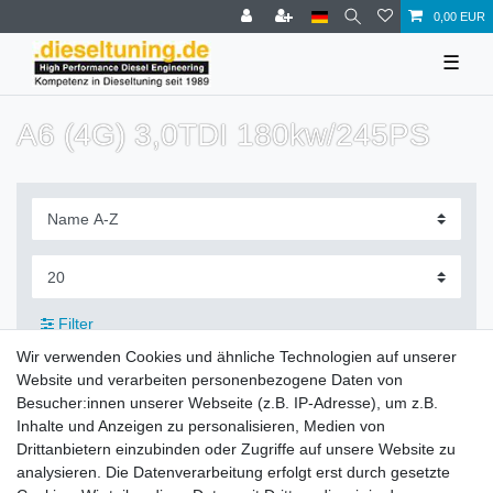
0,00 EUR
☰
A6 (4G) 3,0TDI 180kw/245PS
Filter
Wir verwenden Cookies und ähnliche Technologien auf unserer
Website und verarbeiten personenbezogene Daten von
Besucher:innen unserer Webseite (z.B. IP-Adresse), um z.B.
Inhalte und Anzeigen zu personalisieren, Medien von
Zahlung und Versand
Drittanbietern einzubinden oder Zugriffe auf unsere Website zu
analysieren. Die Datenverarbeitung erfolgt erst durch gesetzte