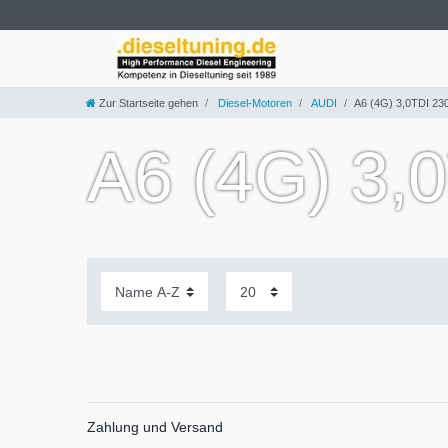
Zur Startseite gehen
Diesel-Motoren
AUDI
A6 (4G) 3,0TDI 2
A6 (4G) 3,
Zahlung und Versand