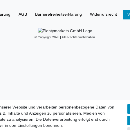
lärung
AGB
Barrierefreiheitserklärung
Widerrufs­recht
V
© Copyright 2026 | Alle Rechte vorbehalten.
unserer Website und verarbeiten personenbezogene Daten von
.B. Inhalte und Anzeigen zu personalisieren, Medien von
ite zu analysieren. Die Datenverarbeitung erfolgt erst durch
 wir in den Einstellungen benennen.