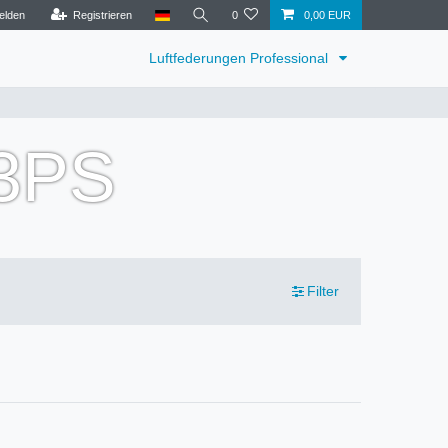
elden
Registrieren
0
0,00 EUR
Luftfederungen Professional
13PS
Filter