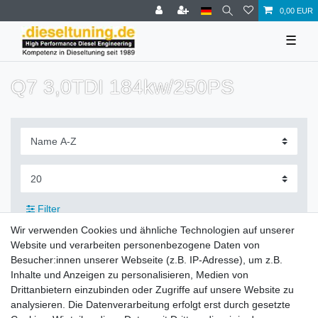
0,00 EUR
☰
Q7 3,0TDI 184kw/250PS
Filter
Wir verwenden Cookies und ähnliche Technologien auf unserer
Website und verarbeiten personenbezogene Daten von
Besucher:innen unserer Webseite (z.B. IP-Adresse), um z.B.
Inhalte und Anzeigen zu personalisieren, Medien von
Zahlung und Versand
Drittanbietern einzubinden oder Zugriffe auf unsere Website zu
analysieren. Die Datenverarbeitung erfolgt erst durch gesetzte