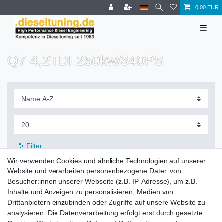
0,00 EUR
☰
Q7 4,2TDI 250kw/340PS
Filter
Wir verwenden Cookies und ähnliche Technologien auf unserer
Website und verarbeiten personenbezogene Daten von
Besucher:innen unserer Webseite (z.B. IP-Adresse), um z.B.
Inhalte und Anzeigen zu personalisieren, Medien von
Zahlung und Versand
Drittanbietern einzubinden oder Zugriffe auf unsere Website zu
analysieren. Die Datenverarbeitung erfolgt erst durch gesetzte