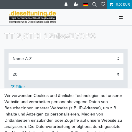
0,00 EUR
☰
TT 2,0TDI 125kw/170PS
Filter
Wir verwenden Cookies und ähnliche Technologien auf unserer
Website und verarbeiten personenbezogene Daten von
Besucher:innen unserer Webseite (z.B. IP-Adresse), um z.B.
Inhalte und Anzeigen zu personalisieren, Medien von
Zahlung und Versand
Drittanbietern einzubinden oder Zugriffe auf unsere Website zu
analysieren. Die Datenverarbeitung erfolgt erst durch gesetzte