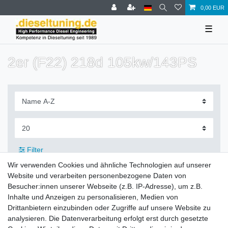
0,00 EUR
☰
2er (F22) 218d 105kw/143PS
Filter
Wir verwenden Cookies und ähnliche Technologien auf unserer
Website und verarbeiten personenbezogene Daten von
Besucher:innen unserer Webseite (z.B. IP-Adresse), um z.B.
Inhalte und Anzeigen zu personalisieren, Medien von
Zahlung und Versand
Drittanbietern einzubinden oder Zugriffe auf unsere Website zu
analysieren. Die Datenverarbeitung erfolgt erst durch gesetzte