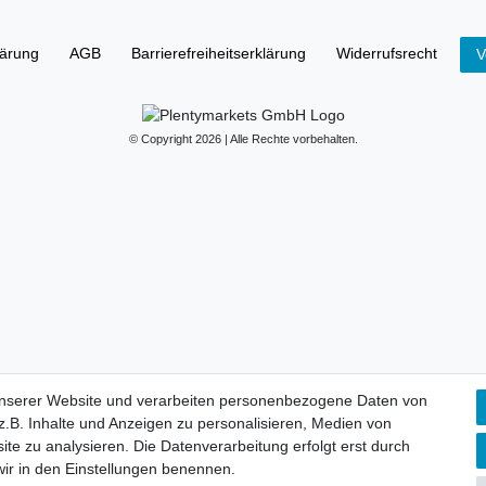
lärung
AGB
Barrierefreiheitserklärung
Widerrufs­recht
V
© Copyright 2026 | Alle Rechte vorbehalten.
unserer Website und verarbeiten personenbezogene Daten von
.B. Inhalte und Anzeigen zu personalisieren, Medien von
ite zu analysieren. Die Datenverarbeitung erfolgt erst durch
 wir in den Einstellungen benennen.