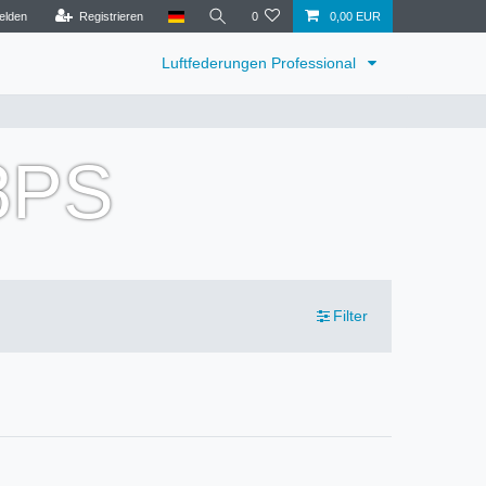
elden
Registrieren
0
0,00 EUR
Luftfederungen Professional
8PS
Filter