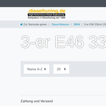
Zur Startseite gehen
Diesel-Motoren
BMW
3-er E46 330xd 1
3-er E46 3
Zahlung und Versand