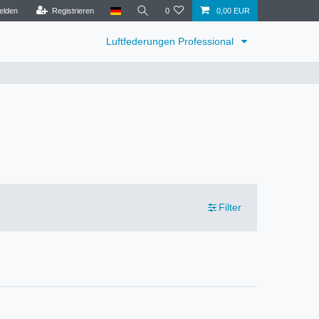
elden
Registrieren
0
0,00 EUR
Luftfederungen Professional
Filter