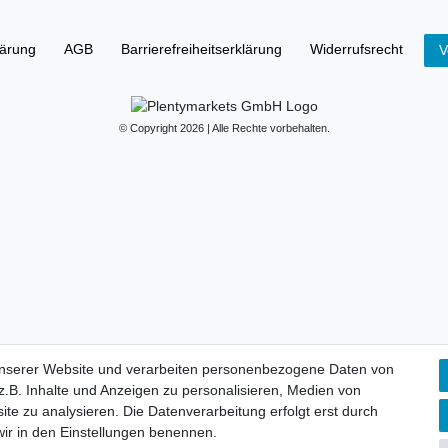
lärung
AGB
Barrierefreiheitserklärung
Widerrufs­recht
V
© Copyright 2026 | Alle Rechte vorbehalten.
unserer Website und verarbeiten personenbezogene Daten von
.B. Inhalte und Anzeigen zu personalisieren, Medien von
ite zu analysieren. Die Datenverarbeitung erfolgt erst durch
 wir in den Einstellungen benennen.