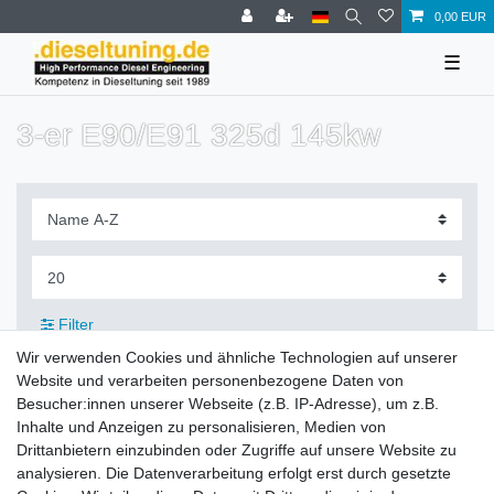
0,00 EUR
☰
3-er E90/E91 325d 145kw
Filter
Wir verwenden Cookies und ähnliche Technologien auf unserer
Website und verarbeiten personenbezogene Daten von
Besucher:innen unserer Webseite (z.B. IP-Adresse), um z.B.
Inhalte und Anzeigen zu personalisieren, Medien von
Zahlung und Versand
Drittanbietern einzubinden oder Zugriffe auf unsere Website zu
analysieren. Die Datenverarbeitung erfolgt erst durch gesetzte