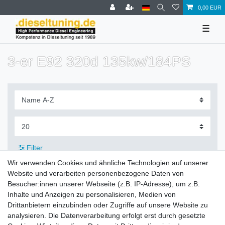
0,00 EUR
☰
3-er E92 320d 135kw/184PS
Filter
Wir verwenden Cookies und ähnliche Technologien auf unserer
Website und verarbeiten personenbezogene Daten von
Besucher:innen unserer Webseite (z.B. IP-Adresse), um z.B.
Inhalte und Anzeigen zu personalisieren, Medien von
Zahlung und Versand
Drittanbietern einzubinden oder Zugriffe auf unsere Website zu
analysieren. Die Datenverarbeitung erfolgt erst durch gesetzte