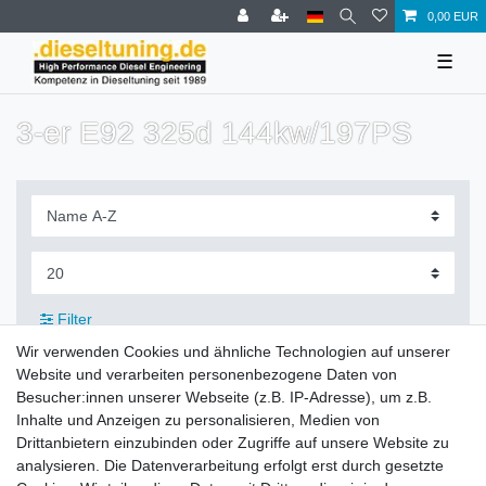
0,00 EUR
☰
3-er E92 325d 144kw/197PS
Filter
Wir verwenden Cookies und ähnliche Technologien auf unserer
Website und verarbeiten personenbezogene Daten von
Besucher:innen unserer Webseite (z.B. IP-Adresse), um z.B.
Inhalte und Anzeigen zu personalisieren, Medien von
Zahlung und Versand
Drittanbietern einzubinden oder Zugriffe auf unsere Website zu
analysieren. Die Datenverarbeitung erfolgt erst durch gesetzte