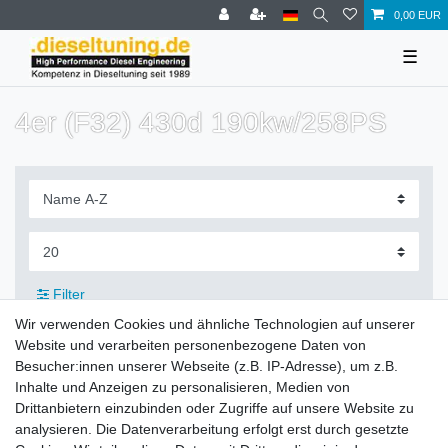
0,00 EUR
☰
4er (F32) 430d 190kw/258PS
Filter
Wir verwenden Cookies und ähnliche Technologien auf unserer
Website und verarbeiten personenbezogene Daten von
Besucher:innen unserer Webseite (z.B. IP-Adresse), um z.B.
Inhalte und Anzeigen zu personalisieren, Medien von
Zahlung und Versand
Drittanbietern einzubinden oder Zugriffe auf unsere Website zu
analysieren. Die Datenverarbeitung erfolgt erst durch gesetzte