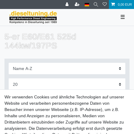
0,00 EUR
☰
5-er E60/E61 525d
144kw/197PS
Filter
Wir verwenden Cookies und ähnliche Technologien auf unserer
Website und verarbeiten personenbezogene Daten von
Besucher:innen unserer Webseite (z.B. IP-Adresse), um z.B.
Inhalte und Anzeigen zu personalisieren, Medien von
Drittanbietern einzubinden oder Zugriffe auf unsere Website zu
Zahlung und Versand
analysieren. Die Datenverarbeitung erfolgt erst durch gesetzte