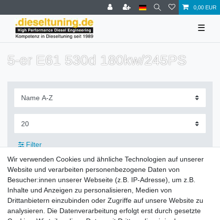
0,00 EUR
☰
5-er E61 530d 180kw/245PS
Filter
Wir verwenden Cookies und ähnliche Technologien auf unserer
Website und verarbeiten personenbezogene Daten von
Besucher:innen unserer Webseite (z.B. IP-Adresse), um z.B.
Inhalte und Anzeigen zu personalisieren, Medien von
Zahlung und Versand
Drittanbietern einzubinden oder Zugriffe auf unsere Website zu
analysieren. Die Datenverarbeitung erfolgt erst durch gesetzte