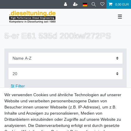
0,00 EUR
☰
5-er E61 535d 200kw/272PS
Filter
Wir verwenden Cookies und ähnliche Technologien auf unserer
Website und verarbeiten personenbezogene Daten von
Besucher:innen unserer Webseite (z.B. IP-Adresse), um z.B.
Inhalte und Anzeigen zu personalisieren, Medien von
Zahlung und Versand
Drittanbietern einzubinden oder Zugriffe auf unsere Website zu
analysieren. Die Datenverarbeitung erfolgt erst durch gesetzte