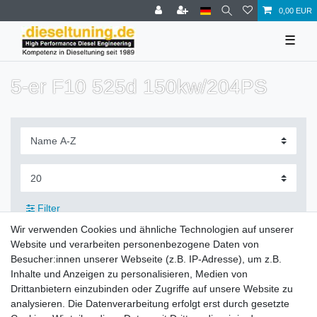
0,00 EUR
☰
5-er F10 525d 150kw/204PS
Filter
Wir verwenden Cookies und ähnliche Technologien auf unserer
Website und verarbeiten personenbezogene Daten von
Besucher:innen unserer Webseite (z.B. IP-Adresse), um z.B.
Inhalte und Anzeigen zu personalisieren, Medien von
Zahlung und Versand
Drittanbietern einzubinden oder Zugriffe auf unsere Website zu
analysieren. Die Datenverarbeitung erfolgt erst durch gesetzte