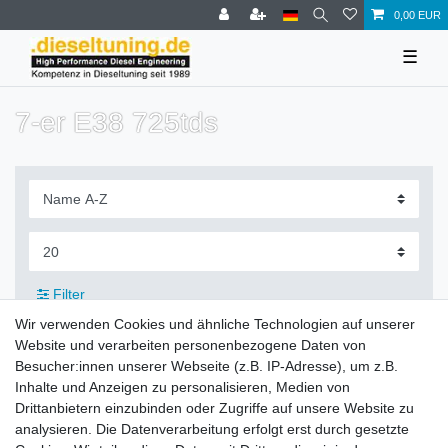
0,00 EUR
☰
7-er E38 725tds
Filter
Wir verwenden Cookies und ähnliche Technologien auf unserer
Website und verarbeiten personenbezogene Daten von
Besucher:innen unserer Webseite (z.B. IP-Adresse), um z.B.
Inhalte und Anzeigen zu personalisieren, Medien von
Zahlung und Versand
Drittanbietern einzubinden oder Zugriffe auf unsere Website zu
analysieren. Die Datenverarbeitung erfolgt erst durch gesetzte