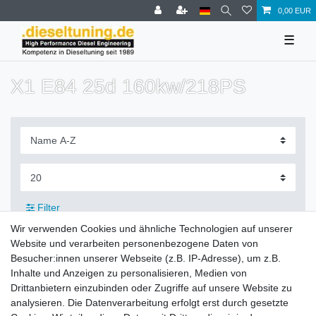
0,00 EUR
☰
X1 E84 25d 160kw/218PS
Filter
Wir verwenden Cookies und ähnliche Technologien auf unserer
Website und verarbeiten personenbezogene Daten von
Besucher:innen unserer Webseite (z.B. IP-Adresse), um z.B.
Inhalte und Anzeigen zu personalisieren, Medien von
Zahlung und Versand
Drittanbietern einzubinden oder Zugriffe auf unsere Website zu
analysieren. Die Datenverarbeitung erfolgt erst durch gesetzte