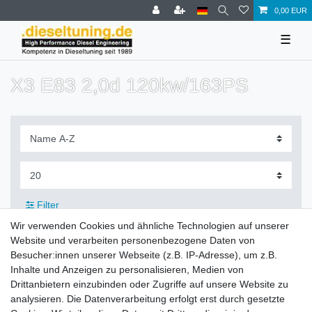
0,00 EUR
☰
X3 E83 2,0d 120kw/163PS
Filter
Wir verwenden Cookies und ähnliche Technologien auf unserer
Website und verarbeiten personenbezogene Daten von
Besucher:innen unserer Webseite (z.B. IP-Adresse), um z.B.
Inhalte und Anzeigen zu personalisieren, Medien von
Zahlung und Versand
Drittanbietern einzubinden oder Zugriffe auf unsere Website zu
analysieren. Die Datenverarbeitung erfolgt erst durch gesetzte