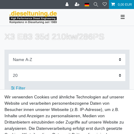
0,00 EUR
☰
X3 E83 35d 210kw/286PS
Filter
Wir verwenden Cookies und ähnliche Technologien auf unserer
Website und verarbeiten personenbezogene Daten von
Besucher:innen unserer Webseite (z.B. IP-Adresse), um z.B.
Inhalte und Anzeigen zu personalisieren, Medien von
Zahlung und Versand
Drittanbietern einzubinden oder Zugriffe auf unsere Website zu
analysieren. Die Datenverarbeitung erfolgt erst durch gesetzte