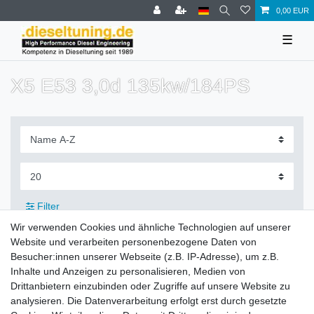
0,00 EUR
☰
X5 E53 3,0d 135kw/184PS
Filter
Wir verwenden Cookies und ähnliche Technologien auf unserer
Website und verarbeiten personenbezogene Daten von
Besucher:innen unserer Webseite (z.B. IP-Adresse), um z.B.
Inhalte und Anzeigen zu personalisieren, Medien von
Zahlung und Versand
Drittanbietern einzubinden oder Zugriffe auf unsere Website zu
analysieren. Die Datenverarbeitung erfolgt erst durch gesetzte