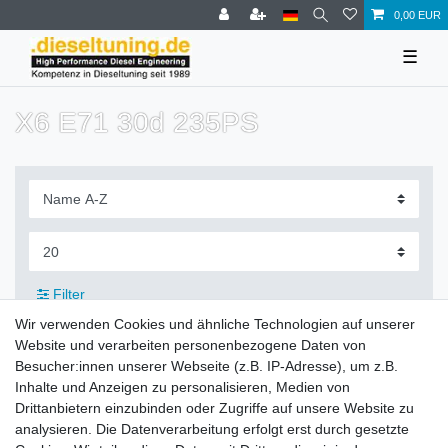
0,00 EUR
☰
X6 E71 30d 235PS
Filter
Wir verwenden Cookies und ähnliche Technologien auf unserer
Website und verarbeiten personenbezogene Daten von
Besucher:innen unserer Webseite (z.B. IP-Adresse), um z.B.
Inhalte und Anzeigen zu personalisieren, Medien von
Zahlung und Versand
Drittanbietern einzubinden oder Zugriffe auf unsere Website zu
analysieren. Die Datenverarbeitung erfolgt erst durch gesetzte