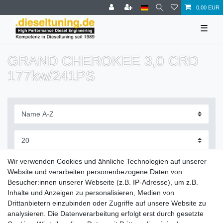
0,00 EUR
☰
GRAND CHEROKEE 3,0 CRD
177kw/241PS
Filter
Wir verwenden Cookies und ähnliche Technologien auf unserer
Website und verarbeiten personenbezogene Daten von
Besucher:innen unserer Webseite (z.B. IP-Adresse), um z.B.
Inhalte und Anzeigen zu personalisieren, Medien von
Drittanbietern einzubinden oder Zugriffe auf unsere Website zu
Zahlung und Versand
analysieren. Die Datenverarbeitung erfolgt erst durch gesetzte