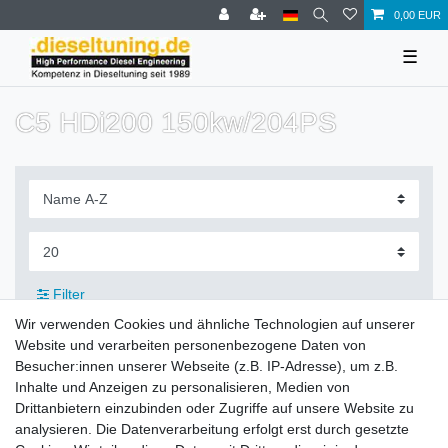
0,00 EUR
☰
C5 HDi200 150kw/204PS
Filter
Wir verwenden Cookies und ähnliche Technologien auf unserer
Website und verarbeiten personenbezogene Daten von
Besucher:innen unserer Webseite (z.B. IP-Adresse), um z.B.
Inhalte und Anzeigen zu personalisieren, Medien von
Zahlung und Versand
Drittanbietern einzubinden oder Zugriffe auf unsere Website zu
analysieren. Die Datenverarbeitung erfolgt erst durch gesetzte