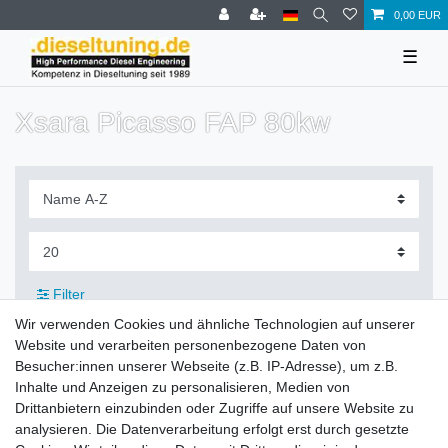
0,00 EUR
☰
Xsara Picasso FAP 80kw
Filter
Wir verwenden Cookies und ähnliche Technologien auf unserer
Website und verarbeiten personenbezogene Daten von
Besucher:innen unserer Webseite (z.B. IP-Adresse), um z.B.
Inhalte und Anzeigen zu personalisieren, Medien von
Zahlung und Versand
Drittanbietern einzubinden oder Zugriffe auf unsere Website zu
analysieren. Die Datenverarbeitung erfolgt erst durch gesetzte