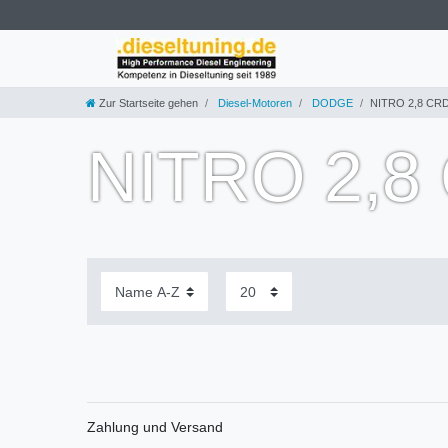
Zur Startseite gehen
Diesel-Motoren
DODGE
NITRO 2,8 CRD
NITRO 2,8
Zahlung und Versand