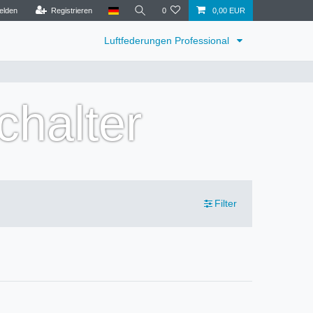
elden
Registrieren
0
0,00 EUR
Luftfederungen Professional
halter
Filter