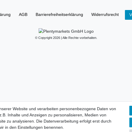
lärung
AGB
Barrierefreiheitserklärung
Widerrufs­recht
V
© Copyright 2026 | Alle Rechte vorbehalten.
unserer Website und verarbeiten personenbezogene Daten von
.B. Inhalte und Anzeigen zu personalisieren, Medien von
ite zu analysieren. Die Datenverarbeitung erfolgt erst durch
 wir in den Einstellungen benennen.