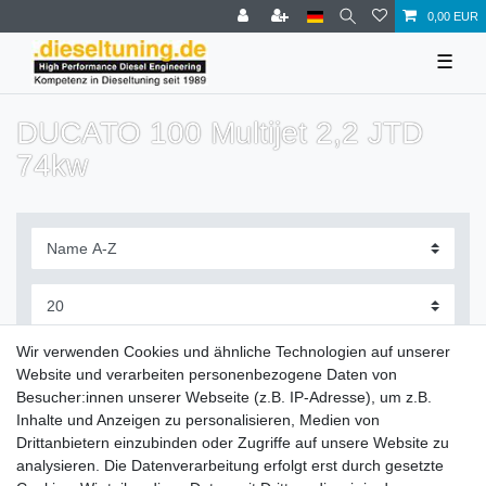
0,00 EUR
☰
DUCATO 100 Multijet 2,2 JTD
74kw
Filter
Wir verwenden Cookies und ähnliche Technologien auf unserer
Website und verarbeiten personenbezogene Daten von
Besucher:innen unserer Webseite (z.B. IP-Adresse), um z.B.
Inhalte und Anzeigen zu personalisieren, Medien von
Drittanbietern einzubinden oder Zugriffe auf unsere Website zu
Zahlung und Versand
analysieren. Die Datenverarbeitung erfolgt erst durch gesetzte