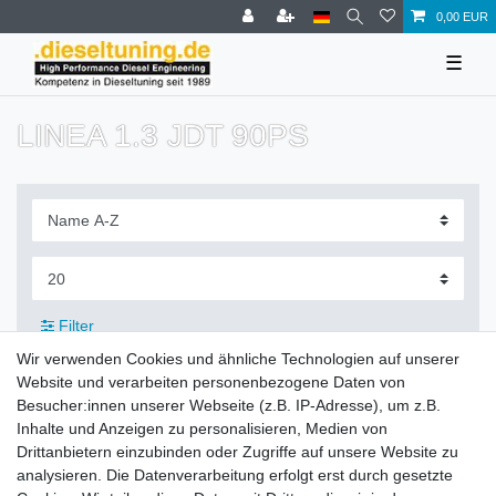
0,00 EUR
☰
LINEA 1.3 JDT 90PS
Filter
Wir verwenden Cookies und ähnliche Technologien auf unserer
Website und verarbeiten personenbezogene Daten von
Besucher:innen unserer Webseite (z.B. IP-Adresse), um z.B.
Inhalte und Anzeigen zu personalisieren, Medien von
Zahlung und Versand
Drittanbietern einzubinden oder Zugriffe auf unsere Website zu
analysieren. Die Datenverarbeitung erfolgt erst durch gesetzte