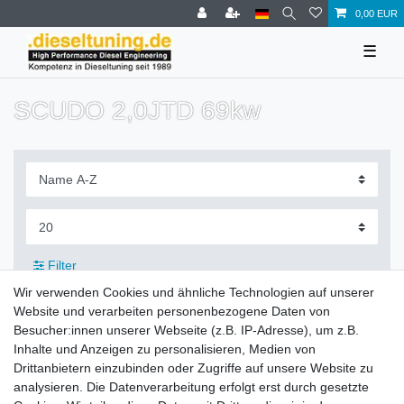
0,00 EUR
☰
SCUDO 2,0JTD 69kw
Filter
Wir verwenden Cookies und ähnliche Technologien auf unserer
Website und verarbeiten personenbezogene Daten von
Besucher:innen unserer Webseite (z.B. IP-Adresse), um z.B.
Inhalte und Anzeigen zu personalisieren, Medien von
Zahlung und Versand
Drittanbietern einzubinden oder Zugriffe auf unsere Website zu
analysieren. Die Datenverarbeitung erfolgt erst durch gesetzte