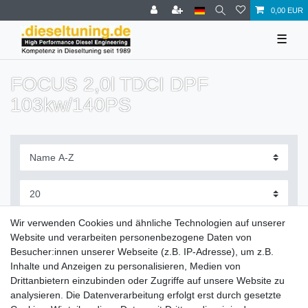
0,00 EUR
☰
FOCUS 2,0l TDCI DPF
103kw/140PS
Filter
Wir verwenden Cookies und ähnliche Technologien auf unserer
Website und verarbeiten personenbezogene Daten von
Besucher:innen unserer Webseite (z.B. IP-Adresse), um z.B.
Inhalte und Anzeigen zu personalisieren, Medien von
Drittanbietern einzubinden oder Zugriffe auf unsere Website zu
Zahlung und Versand
analysieren. Die Datenverarbeitung erfolgt erst durch gesetzte