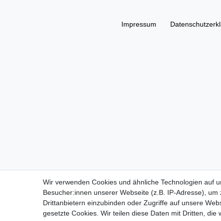
Impressum
Daten­schutz­erk
Wir verwenden Cookies und ähnliche Technologien auf 
Besucher:innen unserer Webseite (z.B. IP-Adresse), um z
Drittanbietern einzubinden oder Zugriffe auf unsere Webs
gesetzte Cookies. Wir teilen diese Daten mit Dritten, die