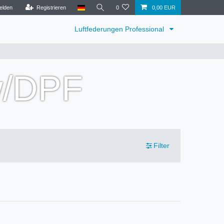
elden
Registrieren
0
0,00 EUR
Luftfederungen Professional
w/DPF
Filter