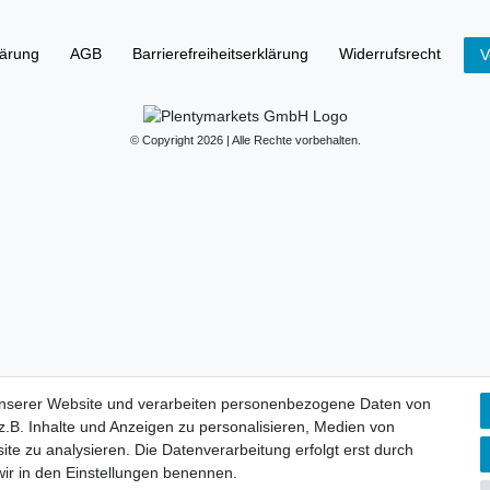
lärung
AGB
Barrierefreiheitserklärung
Widerrufs­recht
V
© Copyright 2026 | Alle Rechte vorbehalten.
unserer Website und verarbeiten personenbezogene Daten von
.B. Inhalte und Anzeigen zu personalisieren, Medien von
ite zu analysieren. Die Datenverarbeitung erfolgt erst durch
 wir in den Einstellungen benennen.