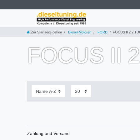
Zur Startseite gehen
Diesel-Motoren
FORD
FOCUS II 2,2 TD
FOCUS II 
Zahlung und Versand